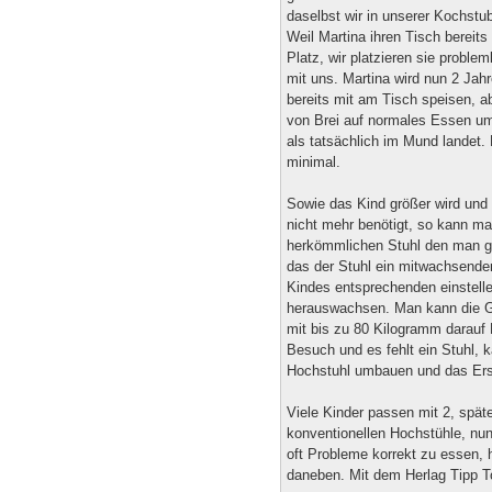
daselbst wir in unserer Kochstu
Weil Martina ihren Tisch bereit
Platz, wir platzieren sie proble
mit uns. Martina wird nun 2 Jahr
bereits mit am Tisch speisen, ab
von Brei auf normales Essen ums
als tatsächlich im Mund landet
minimal.
Sowie das Kind größer wird und
nicht mehr benötigt, so kann ma
herkömmlichen Stuhl den man g
das der Stuhl ein mitwachsender
Kindes entsprechenden einstell
herauswachsen. Man kann die Gr
mit bis zu 80 Kilogramm darau
Besuch und es fehlt ein Stuhl, 
Hochstuhl umbauen und das Ers
Viele Kinder passen mit 2, späte
konventionellen Hochstühle, nun
oft Probleme korrekt zu essen, 
daneben. Mit dem Herlag Tipp To