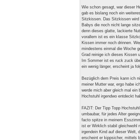
Wie schon gesagt, war dieser H
gab es bislang noch ein weiteres
Sitzkissen. Das Sitzkissen wird
Babys die noch nicht lange sitze
denn dieses glatte, lackierte Nu
vorallem ist es ein klasse Sitzk
Kissen immer noch drinnen. Weg
mindestens einmal die Woche ge
Grad reinige ich dieses Kissen 
Im Sommer ist es ruck zuck über
ein wenig länger, erscheint ja fol
Bezüglich dem Preis kann ich ni
meiner Mutter war, ergo habe ich
werde mich aber gleich mal ei
Hochstuhl irgendwo entdeckt hab
FAZIT: Der Tipp Topp Hochstuhl 
umbaubar, für jedes Alter geeigne
facto spitze in meinem Esszimme
ist er Wirklich stabil gleichwohl
irgendein Kind auf dieser Welt,
erscheint er kippsicher, mittels